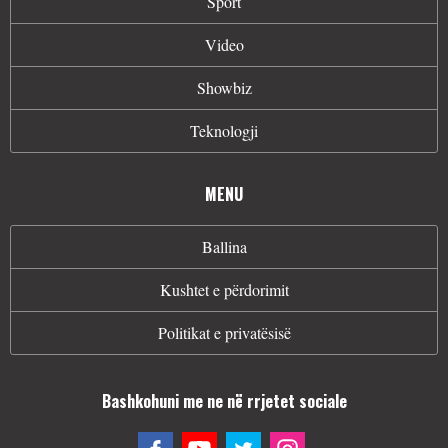
Sport
Video
Showbiz
Teknologji
MENU
Ballina
Kushtet e përdorimit
Politikat e privatësisë
Bashkohuni me ne në rrjetet sociale