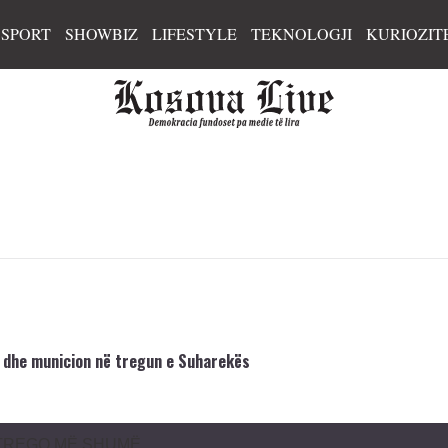
SPORT
SHOWBIZ
LIFESTYLE
TEKNOLOGJI
KURIOZIT
 dhe municion në tregun e Suharekës
TREGO MË SHUMË