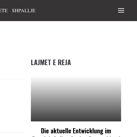
ETE
SHPALLJE
LAJMET E REJA
Die aktuelle Entwicklung im