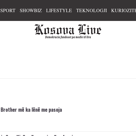
SPORT
SHOWBIZ
LIFESTYLE
TEKNOLOGJI
KURIOZIT
 Brother më ka lënë me pasoja