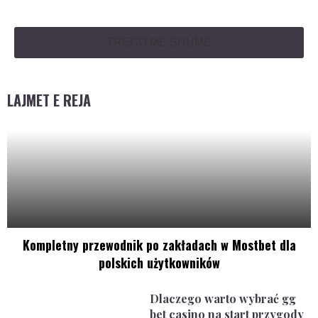
TREGO MË SHUMË
LAJMET E REJA
Kompletny przewodnik po zakładach w Mostbet dla
polskich użytkowników
Dlaczego warto wybrać gg
bet casino na start przygody