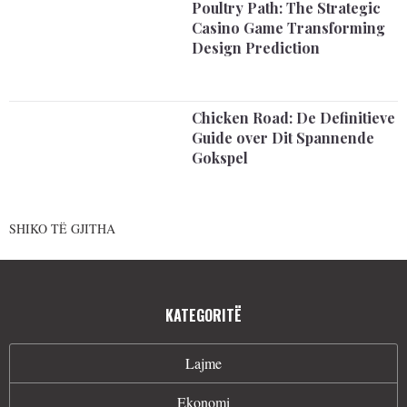
Poultry Path: The Strategic
Casino Game Transforming
Design Prediction
Chicken Road: De Definitieve
Guide over Dit Spannende
Gokspel
SHIKO TË GJITHA
KATEGORITË
Lajme
Ekonomi