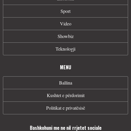
Sport
Video
Showbiz
Teknologji
MENU
Ballina
Kushtet e përdorimit
Politikat e privatësisë
Bashkohuni me ne në rrjetet sociale