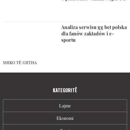
Analiza serwisu gg bet polska
dla fanów zakładów i e-
sportu
SHIKO TË GJITHA
KATEGORITË
Lajme
Ekonomi