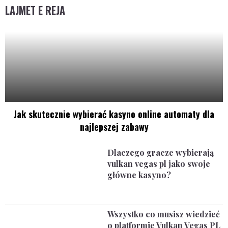
LAJMET E REJA
Jak skutecznie wybierać kasyno online automaty dla
najlepszej zabawy
Dlaczego gracze wybierają
vulkan vegas pl jako swoje
główne kasyno?
Wszystko co musisz wiedzieć
o platformie Vulkan Vegas PL