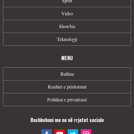
Sport
Video
Showbiz
Teknologji
MENU
Ballina
Kushtet e përdorimit
Politikat e privatësisë
Bashkohuni me ne në rrjetet sociale