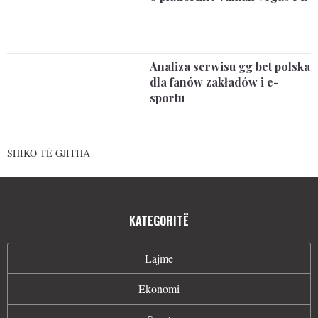
Analiza serwisu gg bet polska
dla fanów zakładów i e-
sportu
SHIKO TË GJITHA
KATEGORITË
Lajme
Ekonomi