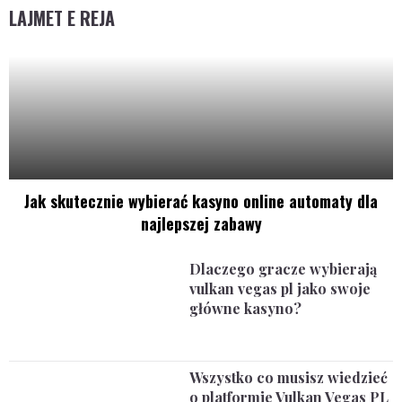
LAJMET E REJA
Jak skutecznie wybierać kasyno online automaty dla
najlepszej zabawy
Dlaczego gracze wybierają
vulkan vegas pl jako swoje
główne kasyno?
Wszystko co musisz wiedzieć
o platformie Vulkan Vegas PL