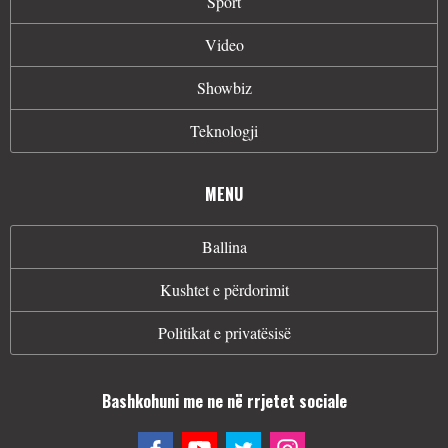
Sport
Video
Showbiz
Teknologji
MENU
Ballina
Kushtet e përdorimit
Politikat e privatësisë
Bashkohuni me ne në rrjetet sociale