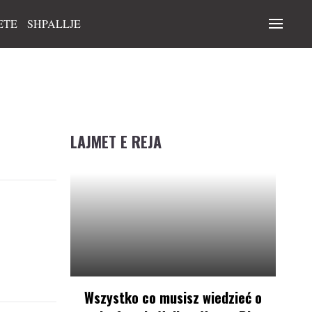
ETE
SHPALLJE
LAJMET E REJA
Wszystko co musisz wiedzieć o