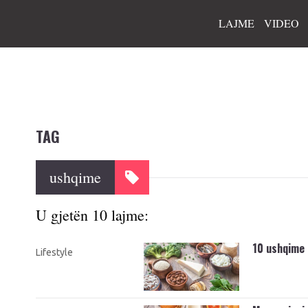
LAJME
VIDEO
TAG
ushqime
U gjetën 10 lajme:
10 ushqime 
Lifestyle