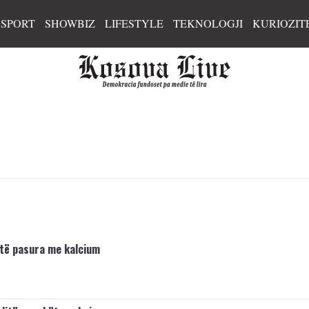
SPORT
SHOWBIZ
LIFESTYLE
TEKNOLOGJI
KURIOZIT
të pasura me kalcium