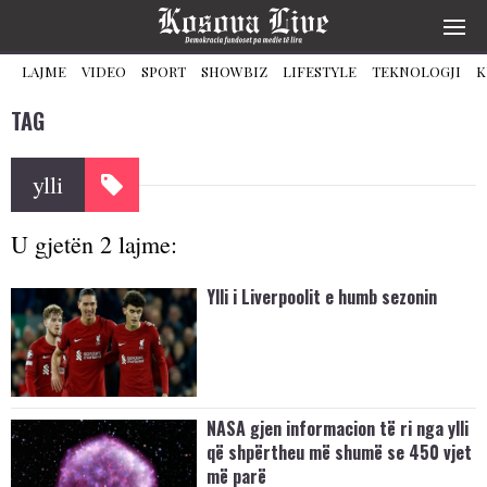
LAJME
VIDEO
SPORT
SHOWBIZ
LIFESTYLE
TEKNOLOGJI
K
TAG
ylli
U gjetën 2 lajme:
Ylli i Liverpoolit e humb sezonin
NASA gjen informacion të ri nga ylli
që shpërtheu më shumë se 450 vjet
më parë