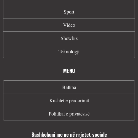
Sport
Video
Showbiz
Teknologji
MENU
Ballina
Kushtet e përdorimit
Politikat e privatësisë
Bashkohuni me ne në rrjetet sociale