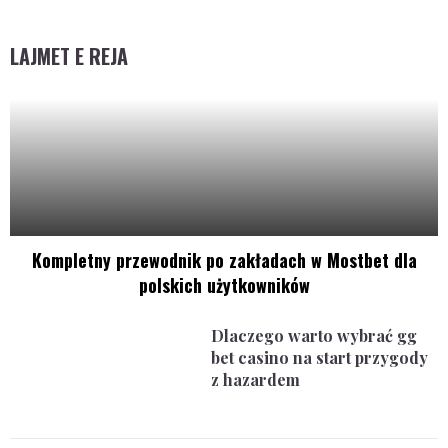
LAJMET E REJA
Kompletny przewodnik po zakładach w Mostbet dla
polskich użytkowników
Dlaczego warto wybrać gg
bet casino na start przygody
z hazardem