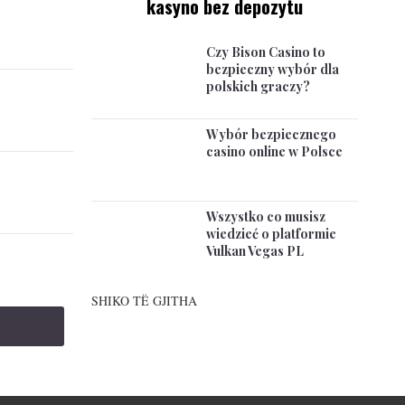
kasyno bez depozytu
Czy Bison Casino to
bezpieczny wybór dla
polskich graczy?
Wybór bezpiecznego
casino online w Polsce
Wszystko co musisz
wiedzieć o platformie
Vulkan Vegas PL
SHIKO TË GJITHA