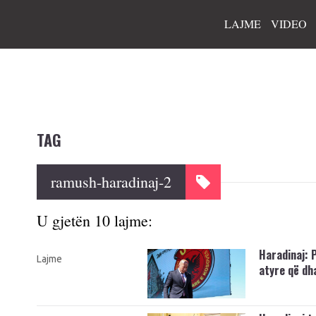
LAJME
VIDEO
TAG
ramush-haradinaj-2
U gjetën 10 lajme:
Haradinaj: 
Lajme
atyre që dha