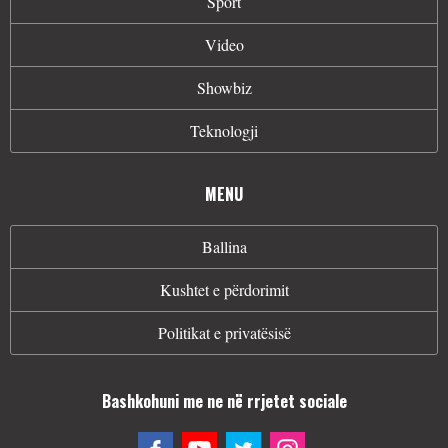
Sport
Video
Showbiz
Teknologji
MENU
Ballina
Kushtet e përdorimit
Politikat e privatësisë
Bashkohuni me ne në rrjetet sociale