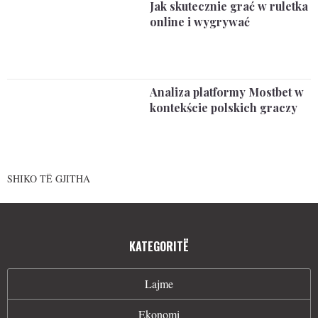
Jak skutecznie grać w ruletka
online i wygrywać
Analiza platformy Mostbet w
kontekście polskich graczy
SHIKO TË GJITHA
KATEGORITË
Lajme
Ekonomi