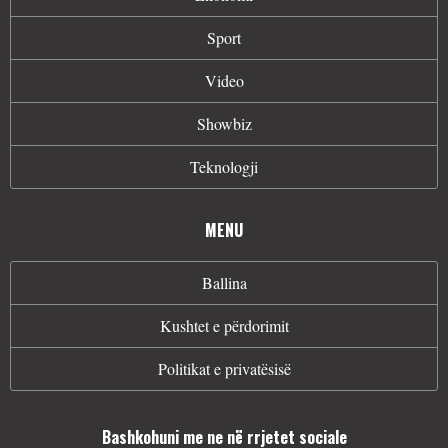
Sport
Video
Showbiz
Teknologji
MENU
Ballina
Kushtet e përdorimit
Politikat e privatësisë
Bashkohuni me ne në rrjetet sociale