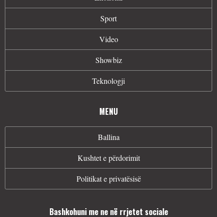
Sport
Video
Showbiz
Teknologji
MENU
Ballina
Kushtet e përdorimit
Politikat e privatësisë
Bashkohuni me ne në rrjetet sociale