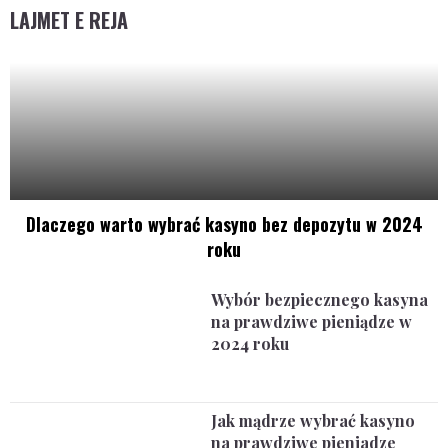
LAJMET E REJA
Dlaczego warto wybrać kasyno bez depozytu w 2024
roku
Wybór bezpiecznego kasyna
na prawdziwe pieniądze w
2024 roku
Jak mądrze wybrać kasyno
na prawdziwe pieniadze