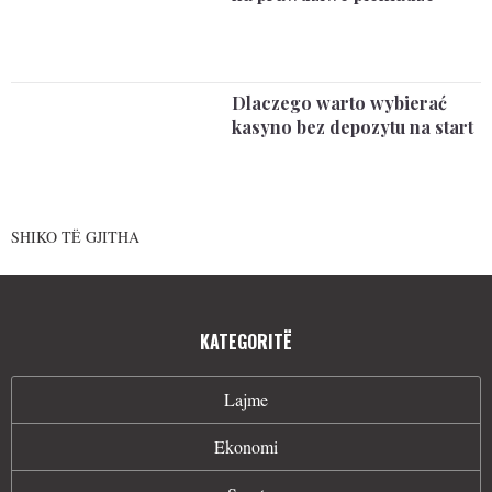
Dlaczego warto wybierać
kasyno bez depozytu na start
SHIKO TË GJITHA
KATEGORITË
Lajme
Ekonomi