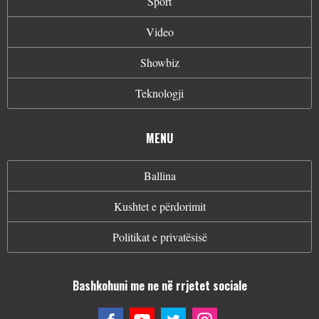
Sport
Video
Showbiz
Teknologji
MENU
Ballina
Kushtet e përdorimit
Politikat e privatësisë
Bashkohuni me ne në rrjetet sociale