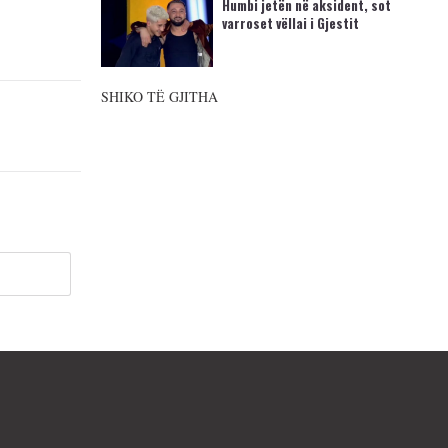
Humbi jetën në aksident, sot
varroset vëllai i Gjestit
SHIKO TË GJITHA