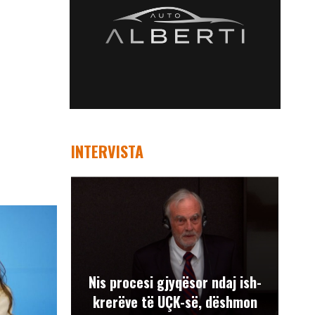
INTERVISTA
Nis procesi gjyqësor ndaj ish-
krerëve të UÇK-së, dëshmon