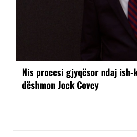
Nis procesi gjyqësor ndaj ish-
dëshmon Jock Covey