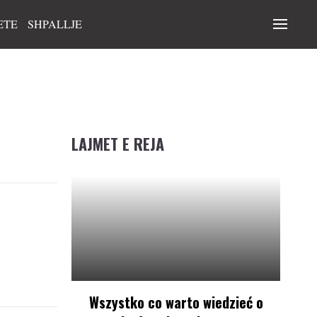
ETE
SHPALLJE
LAJMET E REJA
Wszystko co warto wiedzieć o