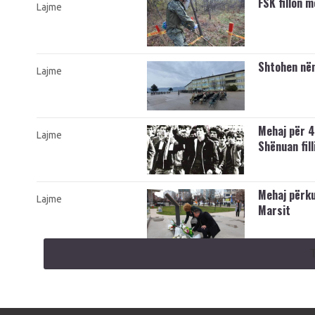
FSK fillon 
Lajme
Shtohen nën
Lajme
Mehaj për 4
Lajme
Shënuan fill
Mehaj përku
Lajme
Marsit