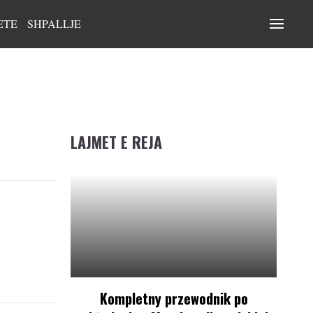
ETE
SHPALLJE
LAJMET E REJA
Kompletny przewodnik po