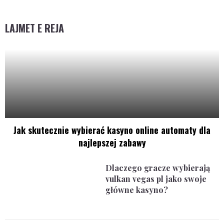
LAJMET E REJA
Jak skutecznie wybierać kasyno online automaty dla
najlepszej zabawy
Dlaczego gracze wybierają
vulkan vegas pl jako swoje
główne kasyno?