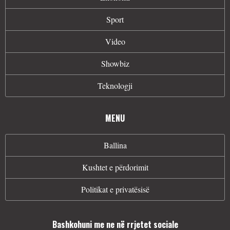
Sport
Video
Showbiz
Teknologji
MENU
Ballina
Kushtet e përdorimit
Politikat e privatësisë
Bashkohuni me ne në rrjetet sociale