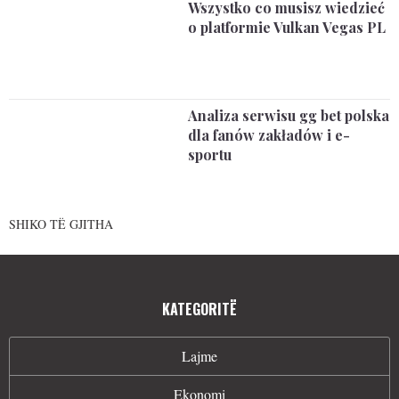
Wszystko co musisz wiedzieć
o platformie Vulkan Vegas PL
Analiza serwisu gg bet polska
dla fanów zakładów i e-
sportu
SHIKO TË GJITHA
KATEGORITË
Lajme
Ekonomi