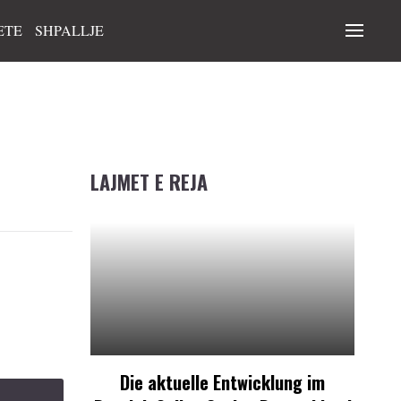
ETE
SHPALLJE
LAJMET E REJA
Die aktuelle Entwicklung im