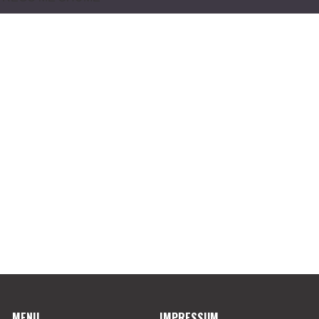
MENU
IMPRESSUM