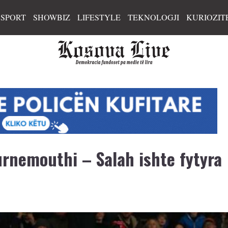
SPORT
SHOWBIZ
LIFESTYLE
TEKNOLOGJI
KURIOZIT
rnemouthi – Salah ishte fytyra