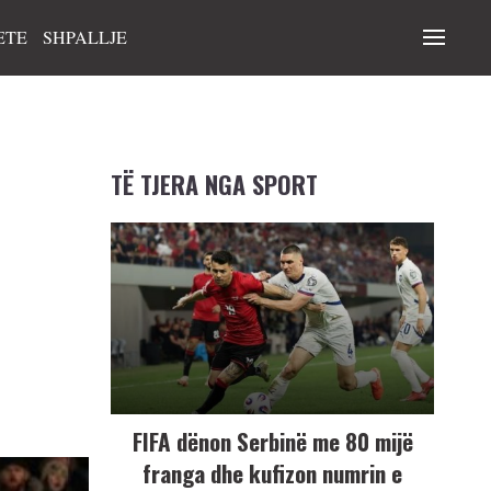
ETE
SHPALLJE
TË TJERA NGA SPORT
FIFA dënon Serbinë me 80 mijë
franga dhe kufizon numrin e