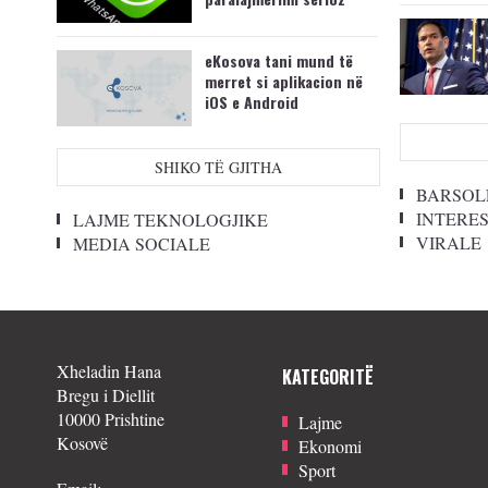
eKosova tani mund të
merret si aplikacion në
iOS e Android
SHIKO TË GJITHA
BARSOL
INTERE
LAJME TEKNOLOGJIKE
VIRALE
MEDIA SOCIALE
Xheladin Hana
KATEGORITË
Bregu i Diellit
10000 Prishtine
Lajme
Kosovë
Ekonomi
Sport