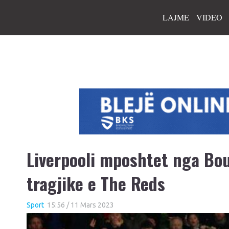
LAJME
VIDEO
Liverpooli mposhtet nga Bou
tragjike e The Reds
Sport
15:56 / 11 Mars 2023