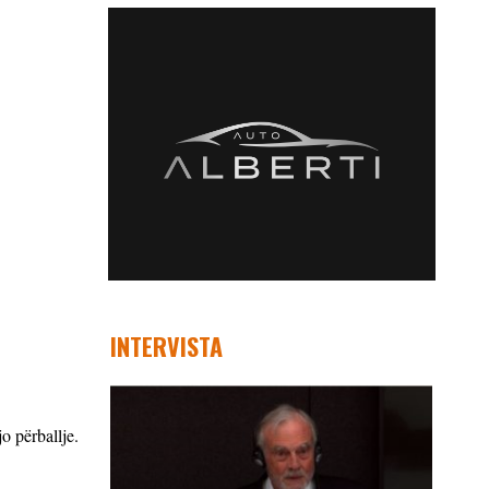
INTERVISTA
o përballje.