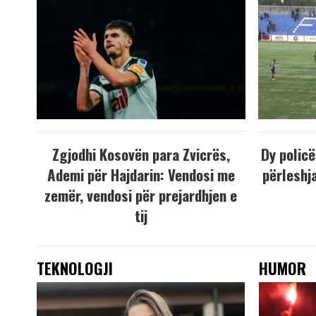
Zgjodhi Kosovën para Zvicrës,
Dy policë
Ademi për Hajdarin: Vendosi me
përleshja
zemër, vendosi për prejardhjen e
tij
TEKNOLOGJI
HUMOR