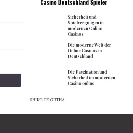
Casino Deutschland Spieler
Sicherheit und
Spielvergnügen in
modernen Online
Casinos
Die moderne Welt der
Online Casinos in
Deutschland
Die Faszination und
Sicherheit im modernen
Casino online
SHIKO TË GJITHA