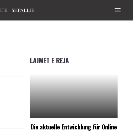
ETE
SHPALLJE
LAJMET E REJA
Die aktuelle Entwicklung für Online