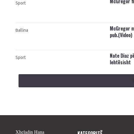
McGregor fil
Sport
McGregor me
Ballina
pub.(Video)
Nate Diaz p
Sport
lehtësisht
Xheladin Hana
KATEGORITË