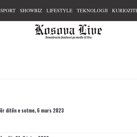
SPORT
SHOWBIZ
LIFESTYLE
TEKNOLOGJI
KURIOZIT
ër ditën e sotme, 6 mars 2023