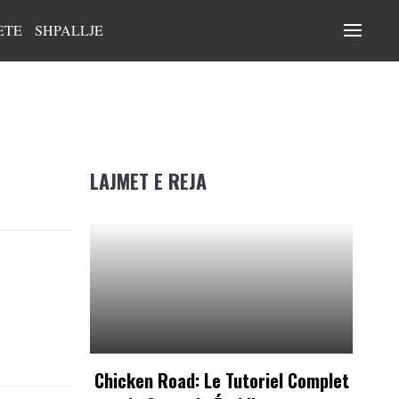
ETE
SHPALLJE
LAJMET E REJA
Chicken Road: Le Tutoriel Complet