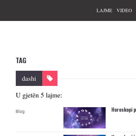
LAJME
VIDEO
TAG
dashi
U gjetën 5 lajme:
Horoskopi p
Blog