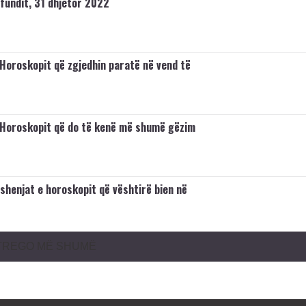
 fundit, 31 dhjetor 2022
 Horoskopit që zgjedhin paratë në vend të
 Horoskopit që do të kenë më shumë gëzim
 shenjat e horoskopit që vështirë bien në
TREGO MË SHUMË