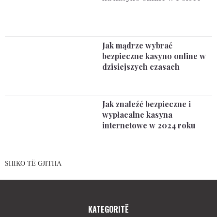
Jak mądrze wybrać
bezpieczne kasyno online w
dzisiejszych czasach
Jak znaleźć bezpieczne i
wypłacalne kasyna
internetowe w 2024 roku
SHIKO TË GJITHA
KATEGORITË