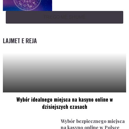
TREGO MË SHUMË
LAJMET E REJA
Wybór idealnego miejsca na kasyno online w
dzisiejszych czasach
Wybór bezpiecznego miejsca
na kasyno online w Polsce