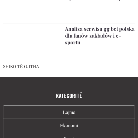
Analiza serwisu gg bet polska
dla fanów zakładów i e-
sportu
SHIKO TË GJITHA
KATEGORITË
Lajme
Ekonomi