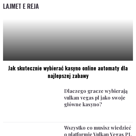
LAJMET E REJA
Jak skutecznie wybierać kasyno online automaty dla
najlepszej zabawy
Dlaczego gracze wybierają
vulkan vegas pl jako swoje
główne kasyno?
Wszystko co musisz wiedzieć
o platformie Vulkan Vegas PL