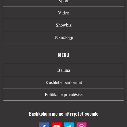
Sport
Video
Showbiz
Teknologji
MENU
Ballina
Kushtet e përdorimit
Politikat e privatësisë
Bashkohuni me ne në rrjetet sociale