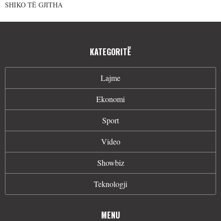
SHIKO TË GJITHA
KATEGORITË
Lajme
Ekonomi
Sport
Video
Showbiz
Teknologji
MENU