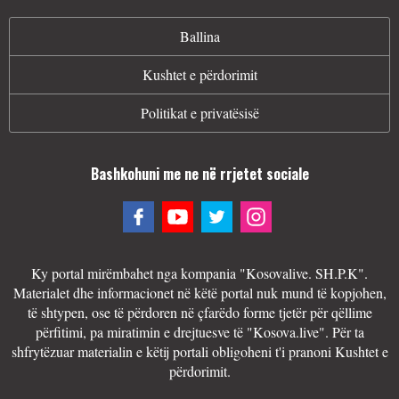
Ballina
Kushtet e përdorimit
Politikat e privatësisë
Bashkohuni me ne në rrjetet sociale
Ky portal mirëmbahet nga kompania "Kosovalive. SH.P.K".
Materialet dhe informacionet në këtë portal nuk mund të kopjohen,
të shtypen, ose të përdoren në çfarëdo forme tjetër për qëllime
përfitimi, pa miratimin e drejtuesve të "Kosova.live". Për ta
shfrytëzuar materialin e këtij portali obligoheni t'i pranoni Kushtet e
përdorimit.