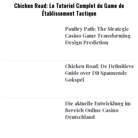
Chicken Road: Le Tutoriel Complet du Game de
Établissement Tactique
Poultry Path: The Strategic
Casino Game Transforming
Design Prediction
Chicken Road: De Definitieve
Guide over Dit Spannende
Gokspel
Die aktuelle Entwicklung im
Bereich Online Casino
Deutschland