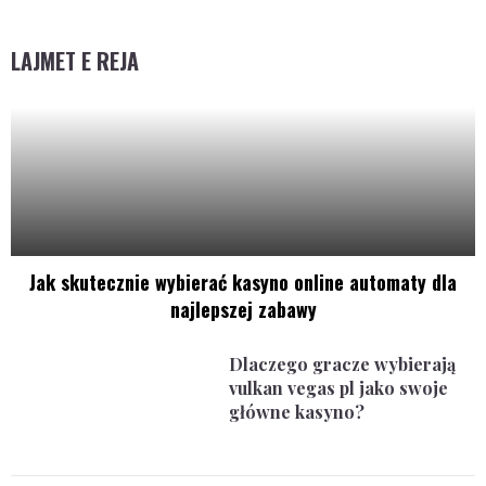
LAJMET E REJA
Jak skutecznie wybierać kasyno online automaty dla
najlepszej zabawy
Dlaczego gracze wybierają
vulkan vegas pl jako swoje
główne kasyno?