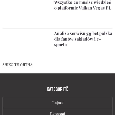
Wszystko co musisz wiedzieć
o platformie Vulkan Vegas PL
Analiza serwisu gg bet polska
dla fanów zakładów i e-
sportu
SHIKO TË GJITHA
KATEGORITË
Lajme
Ekonomi