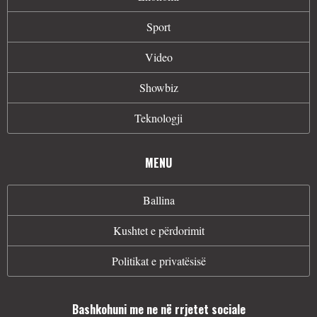
Sport
Video
Showbiz
Teknologji
MENU
Ballina
Kushtet e përdorimit
Politikat e privatësisë
Bashkohuni me ne në rrjetet sociale