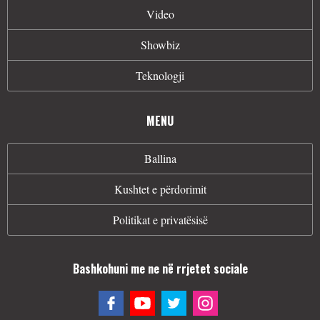
Video
Showbiz
Teknologji
MENU
Ballina
Kushtet e përdorimit
Politikat e privatësisë
Bashkohuni me ne në rrjetet sociale