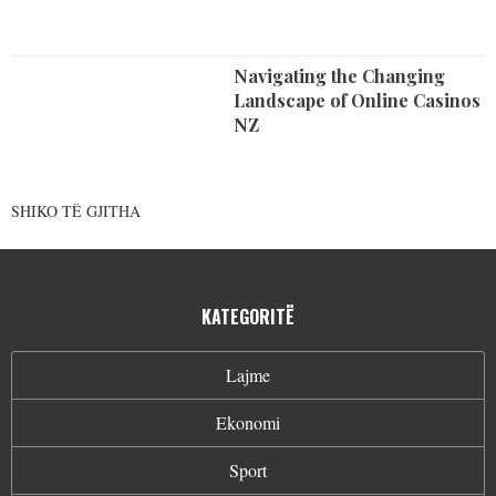
Navigating the Changing
Landscape of Online Casinos
NZ
SHIKO TË GJITHA
KATEGORITË
Lajme
Ekonomi
Sport