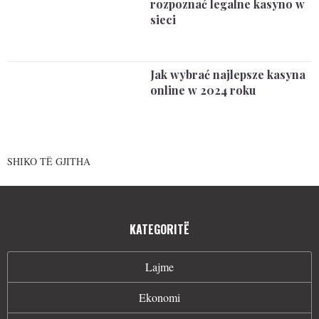
rozpoznać legalne kasyno w
sieci
Jak wybrać najlepsze kasyna
online w 2024 roku
SHIKO TË GJITHA
KATEGORITË
Lajme
Ekonomi