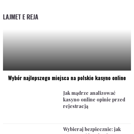
LAJMET E REJA
Wybór najlepszego miejsca na polskie kasyno online
Jak mądrze analizować
kasyno online opinie przed
rejestracją
Wybieraj bezpiecznie: jak