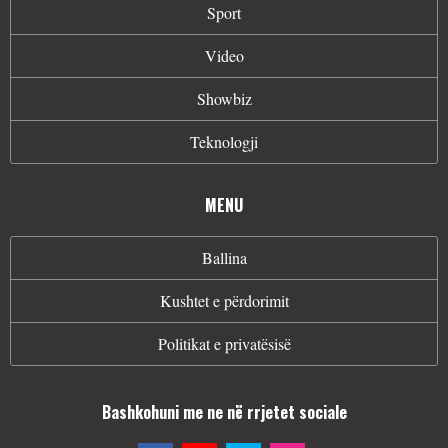
Sport
Video
Showbiz
Teknologji
MENU
Ballina
Kushtet e përdorimit
Politikat e privatësisë
Bashkohuni me ne në rrjetet sociale