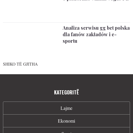
Analiza serwisu gg bet polska
dla fanów zakładów i e-
sportu
SHIKO TË GJITHA
KATEGORITË
Lajme
Ekonomi