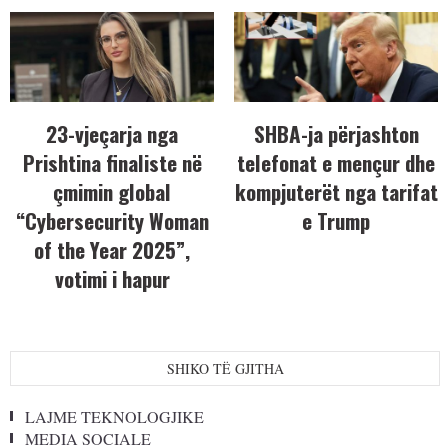
23-vjeçarja nga
SHBA-ja përjashton
Prishtina finaliste në
telefonat e mençur dhe
çmimin global
kompjuterët nga tarifat
“Cybersecurity Woman
e Trump
of the Year 2025”,
votimi i hapur
SHIKO TË GJITHA
LAJME TEKNOLOGJIKE
MEDIA SOCIALE