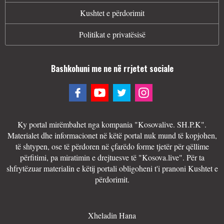
Kushtet e përdorimit
Politikat e privatësisë
Bashkohuni me ne në rrjetet sociale
Ky portal mirëmbahet nga kompania "Kosovalive. SH.P.K".
Materialet dhe informacionet në këtë portal nuk mund të kopjohen,
të shtypen, ose të përdoren në çfarëdo forme tjetër për qëllime
përfitimi, pa miratimin e drejtuesve të "Kosova.live". Për ta
shfrytëzuar materialin e këtij portali obligoheni t'i pranoni Kushtet e
përdorimit.
Xheladin Hana