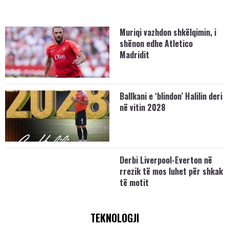
Muriqi vazhdon shkëlqimin, i
shënon edhe Atletico
Madridit
Ballkani e ‘blindon’ Halilin deri
në vitin 2028
Derbi Liverpool-Everton në
rrezik të mos luhet për shkak
të motit
TEKNOLOGJI