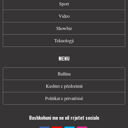
Sport
Video
Showbiz
Teknologji
MENU
Ballina
Kushtet e përdorimit
Politikat e privatësisë
Bashkohuni me ne në rrjetet sociale