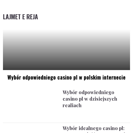
LAJMET E REJA
Wybór odpowiedniego casino pl w polskim internecie
Wybór odpowiedniego
casino pl w dzisiejszych
realiach
Wybór idealnego casino pl: