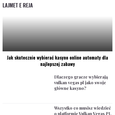
LAJMET E REJA
Jak skutecznie wybierać kasyno online automaty dla
najlepszej zabawy
Dlaczego gracze wybierają
vulkan vegas pl jako swoje
główne kasyno?
Wszystko co musisz wiedzieć
o platformie Vulkan Vegas PL