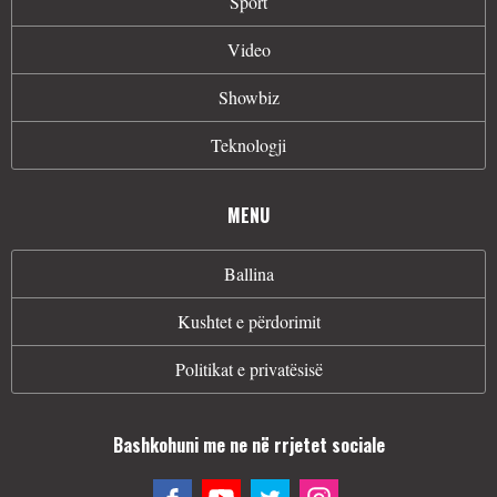
Sport
Video
Showbiz
Teknologji
MENU
Ballina
Kushtet e përdorimit
Politikat e privatësisë
Bashkohuni me ne në rrjetet sociale