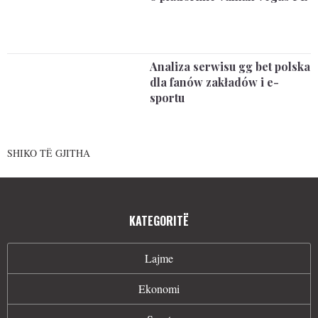
Analiza serwisu gg bet polska
dla fanów zakładów i e-
sportu
SHIKO TË GJITHA
KATEGORITË
Lajme
Ekonomi