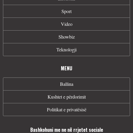
Sport
Video
Showbiz
Teknologji
MENU
Ballina
Kushtet e përdorimit
Politikat e privatësisë
Bashkohuni me ne në rrjetet sociale