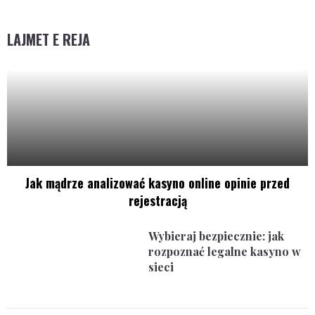
LAJMET E REJA
Jak mądrze analizować kasyno online opinie przed
rejestracją
Wybieraj bezpiecznie: jak
rozpoznać legalne kasyno w
sieci