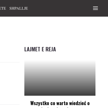
ETE
SHPALLJE
LAJMET E REJA
Wszystko co warto wiedzieć o