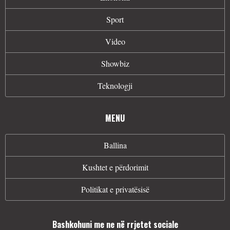
Sport
Video
Showbiz
Teknologji
MENU
Ballina
Kushtet e përdorimit
Politikat e privatësisë
Bashkohuni me ne në rrjetet sociale