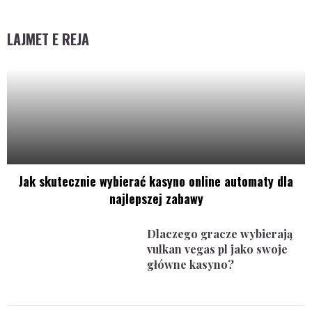
LAJMET E REJA
Jak skutecznie wybierać kasyno online automaty dla
najlepszej zabawy
Dlaczego gracze wybierają
vulkan vegas pl jako swoje
główne kasyno?