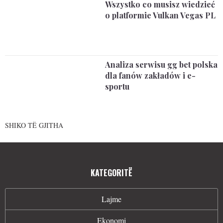
Wszystko co musisz wiedzieć
o platformie Vulkan Vegas PL
Analiza serwisu gg bet polska
dla fanów zakładów i e-
sportu
SHIKO TË GJITHA
KATEGORITË
Lajme
Ekonomi