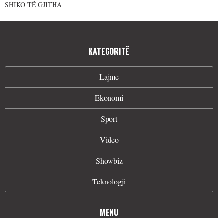
SHIKO TË GJITHA
KATEGORITË
Lajme
Ekonomi
Sport
Video
Showbiz
Teknologji
MENU