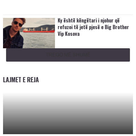
Ky është këngëtari i njohur që
refuzoi të jetë pjesë e Big Brother
Vip Kosova
TREGO MË SHUMË
LAJMET E REJA