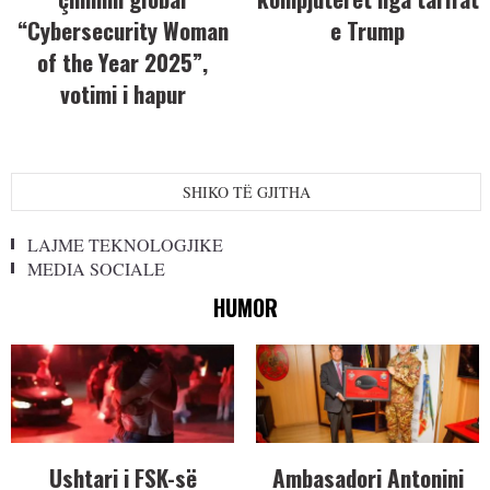
“Cybersecurity Woman
e Trump
of the Year 2025”,
votimi i hapur
SHIKO TË GJITHA
LAJME TEKNOLOGJIKE
MEDIA SOCIALE
HUMOR
Ushtari i FSK-së
Ambasadori Antonini