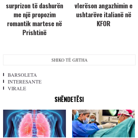
surprizon të dashurën
vlerëson angazhimin e
me një propozim
ushtarëve italianë në
romantik martese në
KFOR
Prishtinë
SHIKO TË GJITHA
BARSOLETA
INTERESANTE
VIRALE
SHËNDETËSI