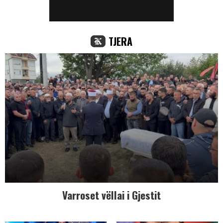
TJERA
Varroset vëllai i Gjestit