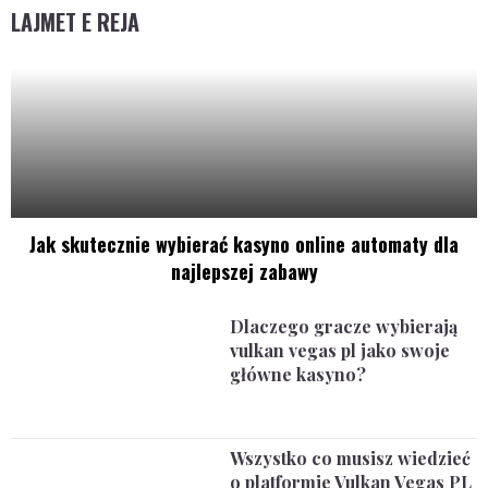
LAJMET E REJA
Jak skutecznie wybierać kasyno online automaty dla
najlepszej zabawy
Dlaczego gracze wybierają
vulkan vegas pl jako swoje
główne kasyno?
Wszystko co musisz wiedzieć
o platformie Vulkan Vegas PL