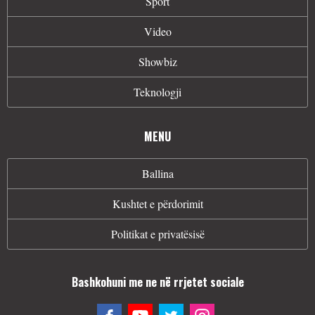
Sport
Video
Showbiz
Teknologji
MENU
Ballina
Kushtet e përdorimit
Politikat e privatësisë
Bashkohuni me ne në rrjetet sociale