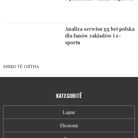
Analiza serwisu gg bet polska
dla fanów zakładów i e-
sportu
SHIKO TË GJITHA
KATEGORITË
Lajme
Ekonomi