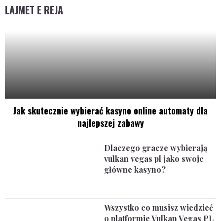
LAJMET E REJA
Jak skutecznie wybierać kasyno online automaty dla
najlepszej zabawy
Dlaczego gracze wybierają
vulkan vegas pl jako swoje
główne kasyno?
Wszystko co musisz wiedzieć
o platformie Vulkan Vegas PL