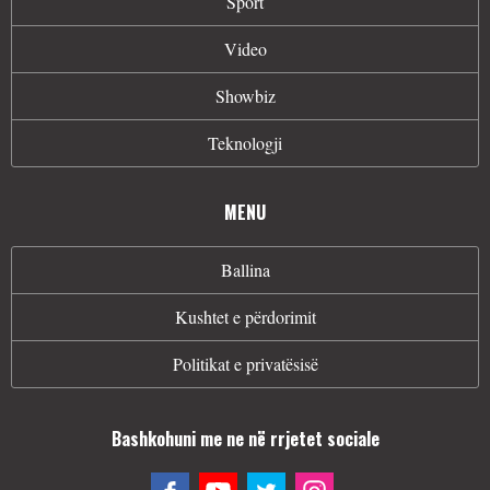
Sport
Video
Showbiz
Teknologji
MENU
Ballina
Kushtet e përdorimit
Politikat e privatësisë
Bashkohuni me ne në rrjetet sociale