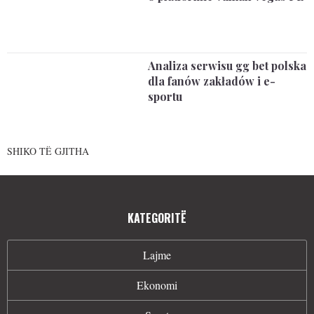
Analiza serwisu gg bet polska
dla fanów zakładów i e-
sportu
SHIKO TË GJITHA
KATEGORITË
Lajme
Ekonomi