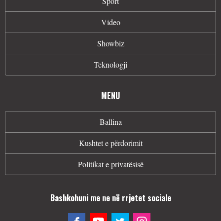
Sport
Video
Showbiz
Teknologji
MENU
Ballina
Kushtet e përdorimit
Politikat e privatësisë
Bashkohuni me ne në rrjetet sociale