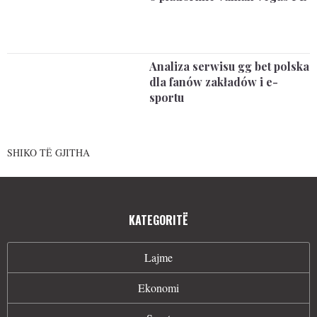
Analiza serwisu gg bet polska
dla fanów zakładów i e-
sportu
SHIKO TË GJITHA
KATEGORITË
Lajme
Ekonomi