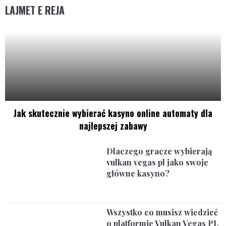
LAJMET E REJA
Jak skutecznie wybierać kasyno online automaty dla
najlepszej zabawy
Dlaczego gracze wybierają
vulkan vegas pl jako swoje
główne kasyno?
Wszystko co musisz wiedzieć
o platformie Vulkan Vegas PL