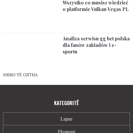
Wszystko co musisz wiedzieć
o platformie Vulkan Vegas PL
Analiza serwisu gg bet polska
dla fanów zakładów i e-
sportu
SHIKO TË GJITHA
KATEGORITË
Lajme
Ekonomi