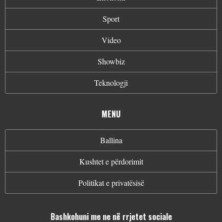
Sport
Video
Showbiz
Teknologji
MENU
Ballina
Kushtet e përdorimit
Politikat e privatësisë
Bashkohuni me ne në rrjetet sociale