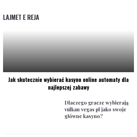
LAJMET E REJA
Jak skutecznie wybierać kasyno online automaty dla
najlepszej zabawy
Dlaczego gracze wybierają
vulkan vegas pl jako swoje
główne kasyno?