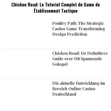
Chicken Road: Le Tutoriel Complet du Game de
Établissement Tactique
Poultry Path: The Strategic
Casino Game Transforming
Design Prediction
Chicken Road: De Definitieve
Guide over Dit Spannende
Gokspel
Die aktuelle Entwicklung im
Bereich Online Casino
Deutschland