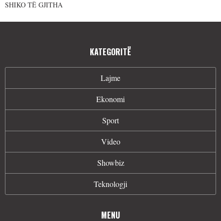
SHIKO TË GJITHA
KATEGORITË
Lajme
Ekonomi
Sport
Video
Showbiz
Teknologji
MENU