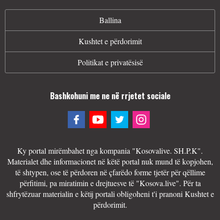
Ballina
Kushtet e përdorimit
Politikat e privatësisë
Bashkohuni me ne në rrjetet sociale
Ky portal mirëmbahet nga kompania "Kosovalive. SH.P.K".
Materialet dhe informacionet në këtë portal nuk mund të kopjohen,
të shtypen, ose të përdoren në çfarëdo forme tjetër për qëllime
përfitimi, pa miratimin e drejtuesve të "Kosova.live". Për ta
shfrytëzuar materialin e këtij portali obligoheni t'i pranoni Kushtet e
përdorimit.