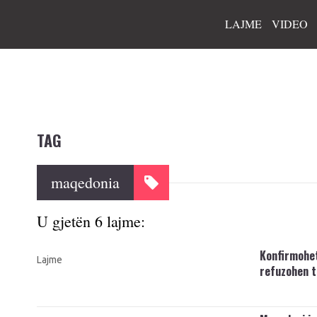
LAJME
VIDEO
TAG
maqedonia
U gjetën 6 lajme:
Konfirmohet
Lajme
refuzohen t