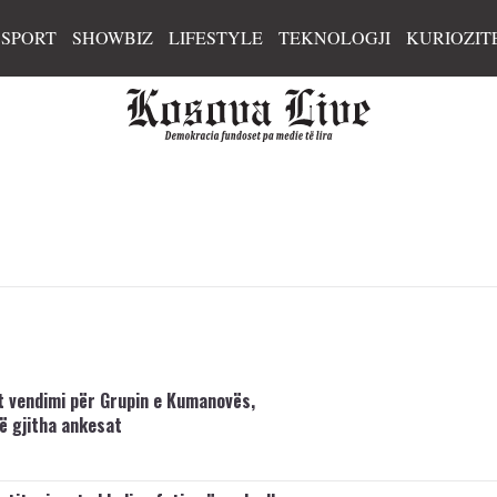
SPORT
SHOWBIZ
LIFESTYLE
TEKNOLOGJI
KURIOZIT
 vendimi për Grupin e Kumanovës,
ë gjitha ankesat