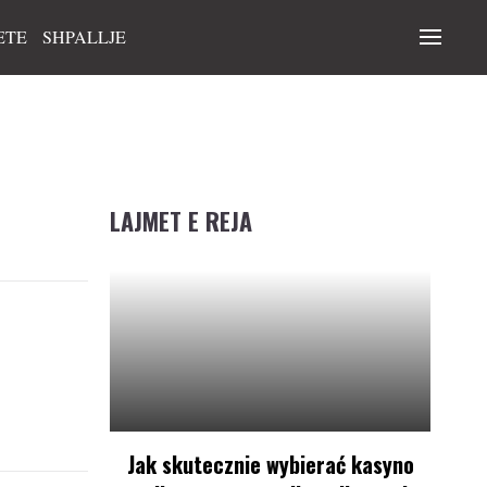
ETE
SHPALLJE
LAJMET E REJA
Jak skutecznie wybierać kasyno