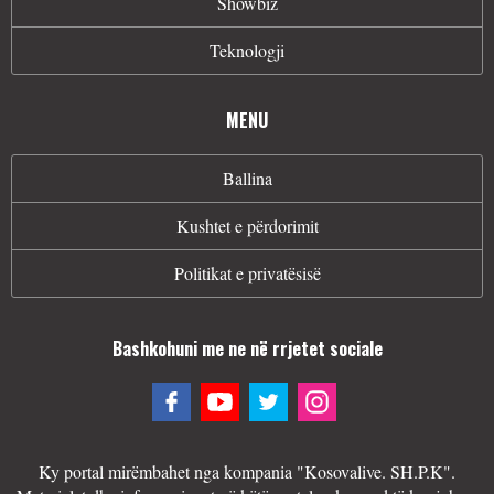
Showbiz
Teknologji
MENU
Ballina
Kushtet e përdorimit
Politikat e privatësisë
Bashkohuni me ne në rrjetet sociale
Ky portal mirëmbahet nga kompania "Kosovalive. SH.P.K".