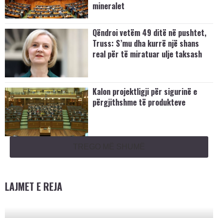
mineralet
Qëndroi vetëm 49 ditë në pushtet,
Truss: S’mu dha kurrë një shans
real për të miratuar ulje taksash
Kalon projektligji për sigurinë e
përgjithshme të produkteve
TREGO MË SHUMË
LAJMET E REJA