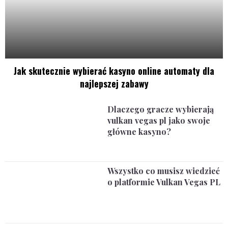
Jak skutecznie wybierać kasyno online automaty dla
najlepszej zabawy
Dlaczego gracze wybierają
vulkan vegas pl jako swoje
główne kasyno?
Wszystko co musisz wiedzieć
o platformie Vulkan Vegas PL