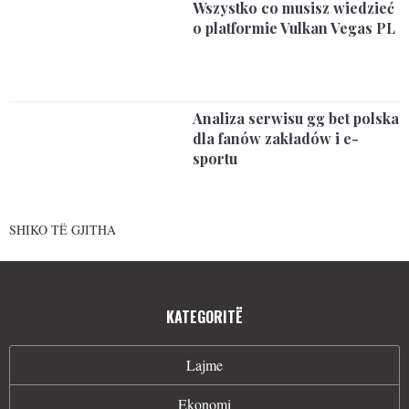
Wszystko co musisz wiedzieć
o platformie Vulkan Vegas PL
Analiza serwisu gg bet polska
dla fanów zakładów i e-
sportu
SHIKO TË GJITHA
KATEGORITË
Lajme
Ekonomi