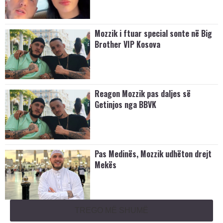
Mozzik i ftuar special sonte në Big
Brother VIP Kosova
Reagon Mozzik pas daljes së
Getinjos nga BBVK
Pas Medinës, Mozzik udhëton drejt
Mekës
TREGO MË SHUMË