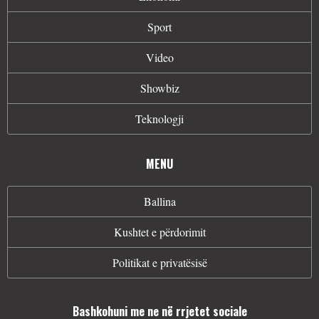
Sport
Video
Showbiz
Teknologji
MENU
Ballina
Kushtet e përdorimit
Politikat e privatësisë
Bashkohuni me ne në rrjetet sociale