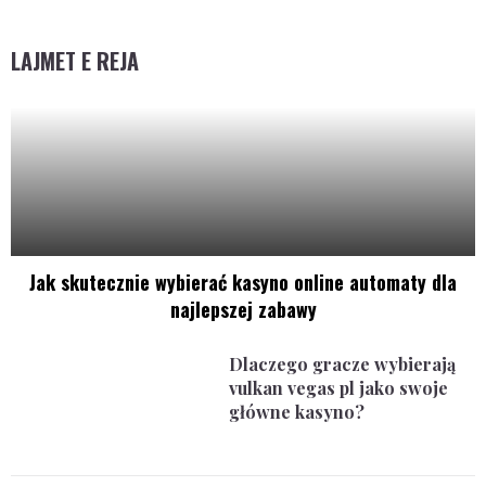
LAJMET E REJA
Jak skutecznie wybierać kasyno online automaty dla
najlepszej zabawy
Dlaczego gracze wybierają
vulkan vegas pl jako swoje
główne kasyno?