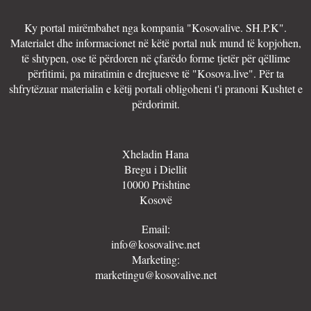
Ky portal mirëmbahet nga kompania "Kosovalive. SH.P.K".
Materialet dhe informacionet në këtë portal nuk mund të kopjohen,
të shtypen, ose të përdoren në çfarëdo forme tjetër për qëllime
përfitimi, pa miratimin e drejtuesve të "Kosova.live". Për ta
shfrytëzuar materialin e këtij portali obligoheni t'i pranoni Kushtet e
përdorimit.
Xheladin Hana
Bregu i Diellit
10000 Prishtine
Kosovë
Email:
info@kosovalive.net
Marketing:
marketingu@kosovalive.net