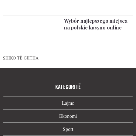
Wybór najlepszego miejsca
na polskie kasyno online
SHIKO TË GJITHA
KATEGORITË
Lajme
Ekonomi
Sport