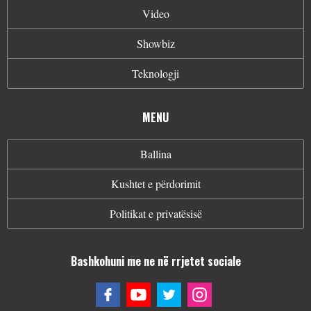
Video
Showbiz
Teknologji
MENU
Ballina
Kushtet e përdorimit
Politikat e privatësisë
Bashkohuni me ne në rrjetet sociale