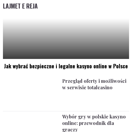
LAJMET E REJA
Jak wybrać bezpieczne i legalne kasyno online w Polsce
Przegląd oferty i możliwości
w serwisie totalcasino
Wybór gry w polskie kasyno
online: przewodnik dla
graczy