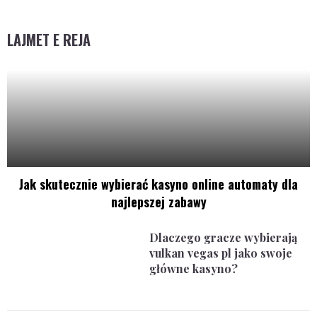
LAJMET E REJA
Jak skutecznie wybierać kasyno online automaty dla
najlepszej zabawy
Dlaczego gracze wybierają
vulkan vegas pl jako swoje
główne kasyno?