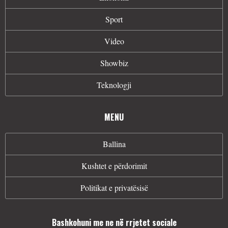
Sport
Video
Showbiz
Teknologji
MENU
Ballina
Kushtet e përdorimit
Politikat e privatësisë
Bashkohuni me ne në rrjetet sociale