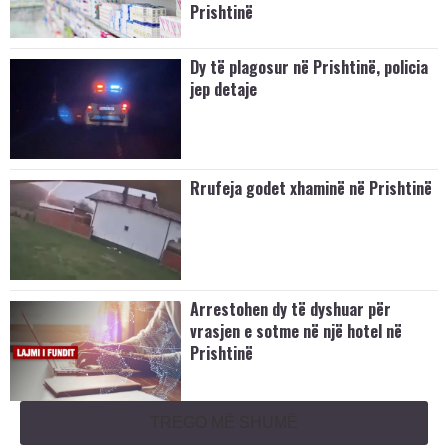
Prishtinë
Dy të plagosur në Prishtinë, policia
jep detaje
Rrufeja godet xhaminë në Prishtinë
Arrestohen dy të dyshuar për
vrasjen e sotme në një hotel në
Prishtinë
TREGO MË SHUMË