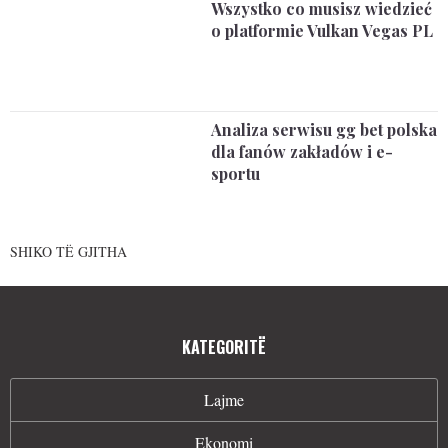
Wszystko co musisz wiedzieć
o platformie Vulkan Vegas PL
Analiza serwisu gg bet polska
dla fanów zakładów i e-
sportu
SHIKO TË GJITHA
KATEGORITË
Lajme
Ekonomi