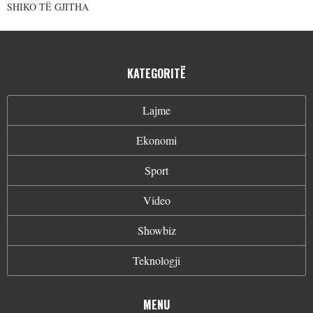
SHIKO TË GJITHA
KATEGORITË
Lajme
Ekonomi
Sport
Video
Showbiz
Teknologji
MENU