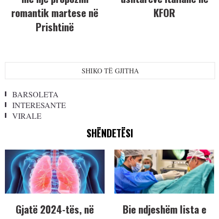
romantik martese në
KFOR
Prishtinë
SHIKO TË GJITHA
BARSOLETA
INTERESANTE
VIRALE
SHËNDETËSI
Gjatë 2024-tës, në
Bie ndjeshëm lista e