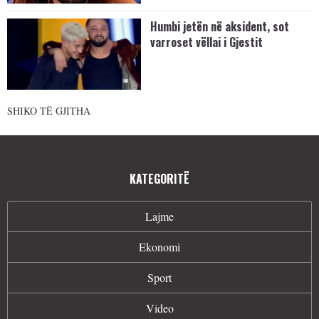
Humbi jetën në aksident, sot
varroset vëllai i Gjestit
SHIKO TË GJITHA
KATEGORITË
Lajme
Ekonomi
Sport
Video