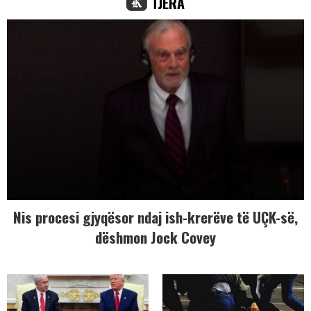
TJERA
Nis procesi gjyqësor ndaj ish-krerëve të UÇK-së,
dëshmon Jock Covey